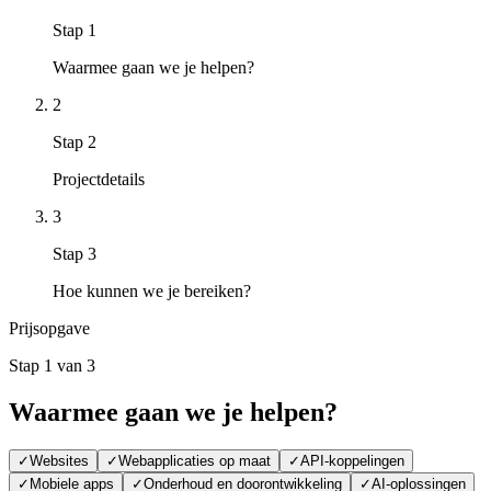
Stap
1
Waarmee gaan we je helpen?
2
Stap
2
Projectdetails
3
Stap
3
Hoe kunnen we je bereiken?
Prijsopgave
Stap
1
van
3
Waarmee gaan we je helpen?
✓
Websites
✓
Webapplicaties op maat
✓
API-koppelingen
✓
Mobiele apps
✓
Onderhoud en doorontwikkeling
✓
AI-oplossingen